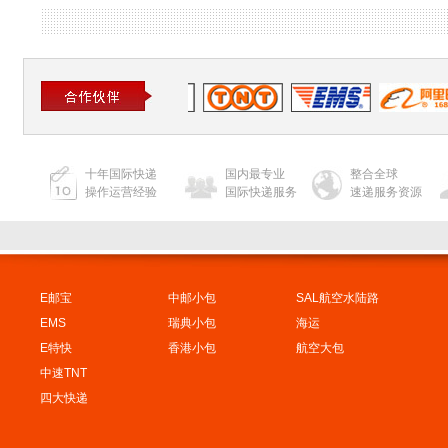
十年国际快递
国内最专业
整合全球
操作运营经验
国际快递服务
速递服务资源
E邮宝
中邮小包
SAL航空水陆路
EMS
瑞典小包
海运
E特快
香港小包
航空大包
中速TNT
四大快递