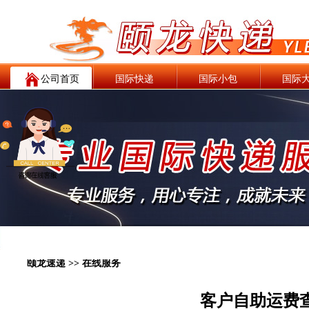
公司首页
国际快递
国际小包
国际
颐龙速递 >> 在线服务
客户自助运费