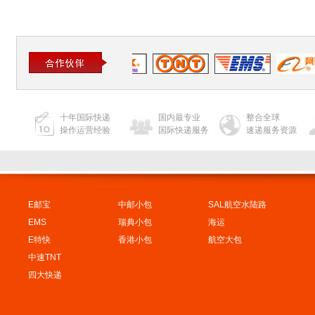
十年国际快递
国内最专业
整合全球
操作运营经验
国际快递服务
速递服务资源
E邮宝
中邮小包
SAL航空水陆路
EMS
瑞典小包
海运
E特快
香港小包
航空大包
中速TNT
四大快递